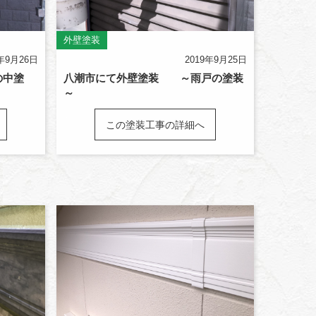
外壁塗装
9年9月26日
2019年9月25日
の中塗
八潮市にて外壁塗装 ～雨戸の塗装
～
この塗装工事の詳細へ