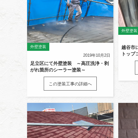
外壁塗装
外壁塗装
越谷市
トップ
2019年10月2日
足立区にて外壁塗装 ～高圧洗浄・剥
がれ箇所のシーラー塗装～
この塗装工事の詳細へ