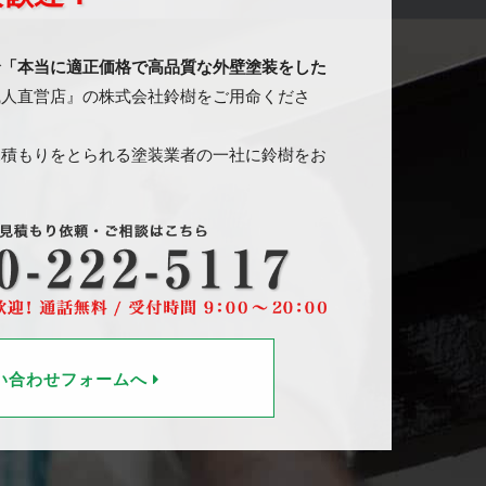
で
「本当に適正価格で高品質な外壁塗装をした
職人直営店』の株式会社鈴樹をご用命くださ
見積もりをとられる塗装業者の一社に鈴樹をお
い合わせフォームへ