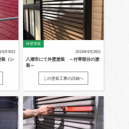
外壁塗装
9年9月30日
2019年9月28日
塗装（シ
八潮市にて外壁塗装 ～付帯部分の塗
装～
この塗装工事の詳細へ