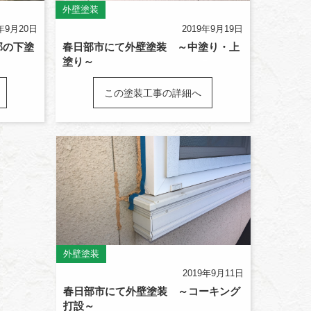
外壁塗装
9年9月20日
2019年9月19日
部の下塗
春日部市にて外壁塗装 ～中塗り・上
塗り～
この塗装工事の詳細へ
外壁塗装
2019年9月11日
春日部市にて外壁塗装 ～コーキング
打設～