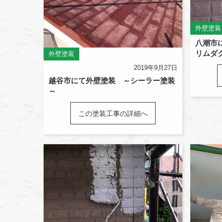
外壁塗装
八潮市
リムダ
外壁塗装
2019年9月27日
越谷市にて外壁塗装 ～シーラー塗装
～
この塗装工事の詳細へ