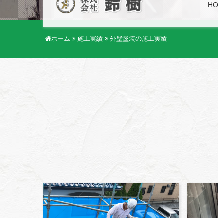
HO
ホーム
施工実績
外壁塗装の施工実績