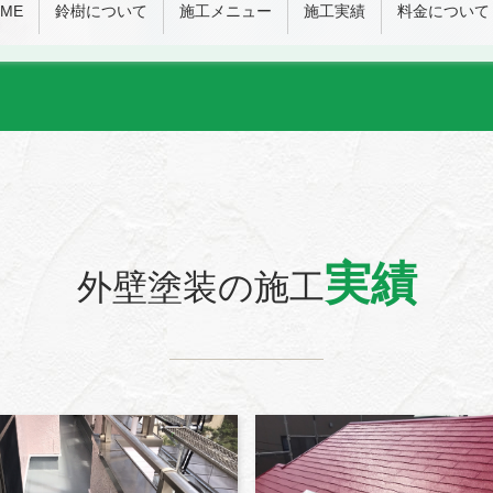
ME
鈴樹について
施工メニュー
施工実績
料金について
実績
外壁塗装の施工