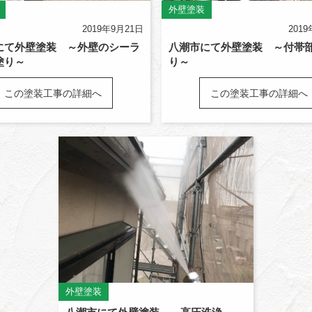
外壁塗装
2019年9月21日
201
にて外壁塗装 ～外壁のシーラ
八潮市にて外壁塗装 ～付帯
塗り～
り～
この塗装工事の詳細へ
この塗装工事の詳細へ
外壁塗装