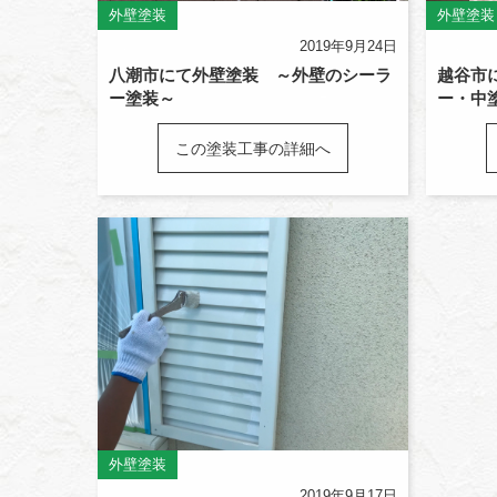
外壁塗装
外壁塗装
2019年9月24日
越谷市
八潮市にて外壁塗装 ～外壁のシーラ
ー・中
ー塗装～
この塗装工事の詳細へ
外壁塗装
2019年9月17日