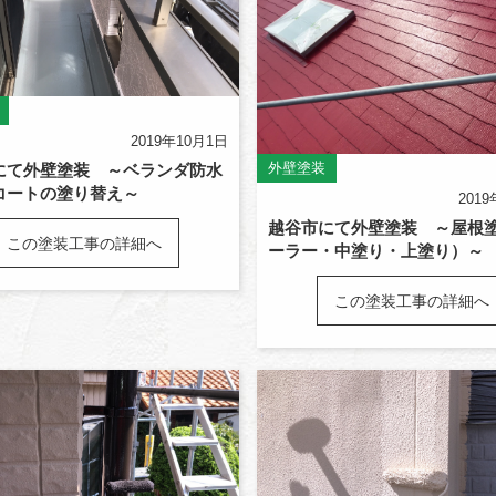
2019年10月1日
外壁塗装
にて外壁塗装 ～ベランダ防水
コートの塗り替え～
201
越谷市にて外壁塗装 ～屋根
この塗装工事の詳細へ
ーラー・中塗り・上塗り）～
この塗装工事の詳細へ