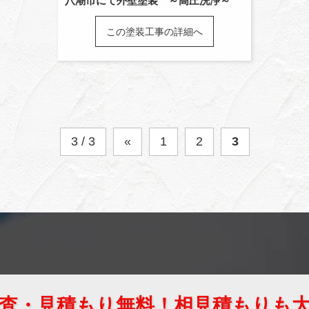
八潮市にて外壁塗装 ～高圧洗浄～
この塗装工事の詳細へ
3 / 3
«
1
2
3
査・見積もり無料！相見積もりも