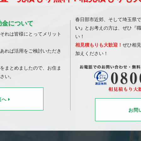
春日部市近郊、そして埼玉県
助金について
い」
とお考えの方は、ぜひ『
それは皆様にとってメリット
い！
相見積もりも大歓迎！
ぜひ相
あれば活用をご検討いただき
加えください！
をまとめましたので、お住ま
さい。
覧へ
お問