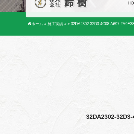
HO
ホーム
施工実績
32DA2302-32D3-4C08-A697-FA9E38
32DA2302-32D3-