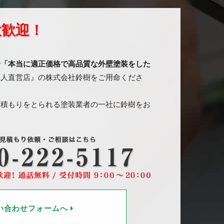
大歓迎！
で
「本当に適正価格で高品質な外壁塗装をした
職人直営店』の株式会社鈴樹をご用命くださ
見積もりをとられる塗装業者の一社に鈴樹をお
い合わせフォームへ