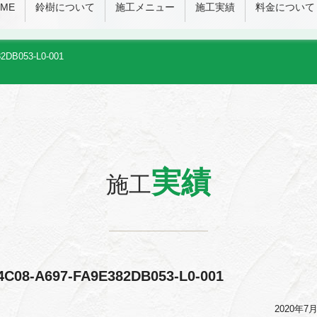
ME
鈴樹について
施工メニュー
施工実績
料金について
2DB053-L0-001
実績
施工
4C08-A697-FA9E382DB053-L0-001
2020年7