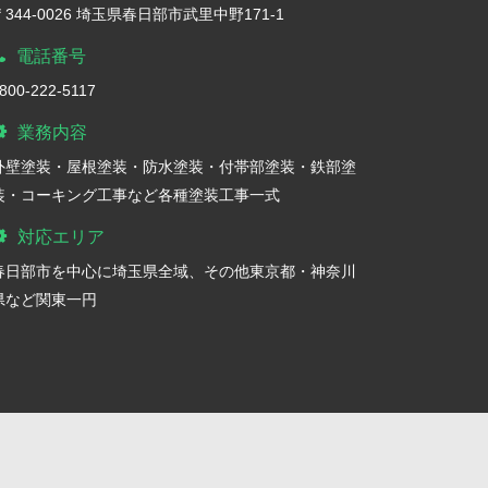
〒344-0026 埼玉県春日部市武里中野171-1
電話番号
800-222-5117
業務内容
外壁塗装・屋根塗装・防水塗装・付帯部塗装・鉄部塗
装・コーキング工事など各種塗装工事一式
対応エリア
春日部市を中心に埼玉県全域、その他東京都・神奈川
県など関東一円