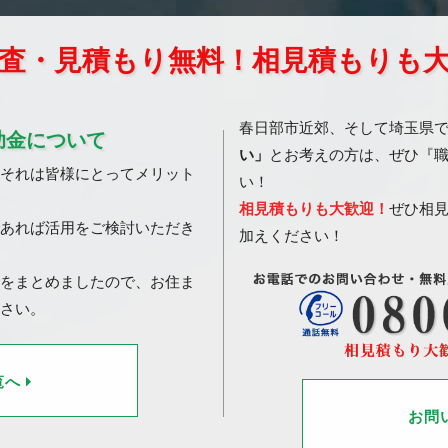
査・見積もり無料！相見積もりも
春日部市近郊、そして埼玉県
助金について
い」
とお考えの方は、ぜひ『
それは皆様にとってメリット
い！
相見積もりも大歓迎！
ぜひ相
あれば活用をご検討いただき
加えください！
をまとめましたので、お住ま
さい。
覧へ
お問