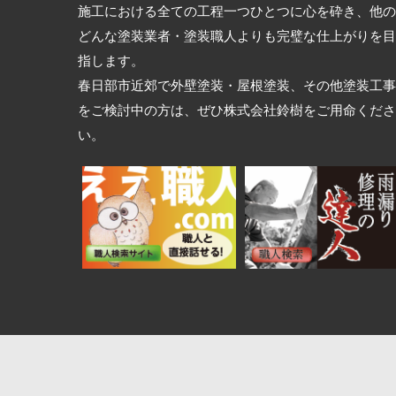
施工における全ての工程一つひとつに心を砕き、他の
どんな塗装業者・塗装職人よりも完璧な仕上がりを目
指します。
春日部市近郊で外壁塗装・屋根塗装、その他塗装工事
をご検討中の方は、ぜひ株式会社鈴樹をご用命くださ
い。