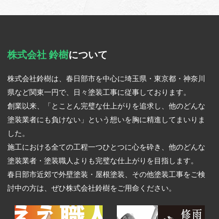
株式会社 鈴樹
について
株式会社鈴樹は、春日部市を中心に埼玉県・東京都・神奈川
県など関東一円で、日々塗装工事に従事しております。
創業以来、「とことん完璧な仕上がりを追求し、他のどんな
塗装業者にも負けない」という想いを胸に精進してまいりま
した。
施工における全ての工程一つひとつに心を砕き、他のどんな
塗装業者・塗装職人よりも完璧な仕上がりを目指します。
春日部市近郊で外壁塗装・屋根塗装、その他塗装工事をご検
討中の方は、ぜひ株式会社鈴樹をご用命ください。