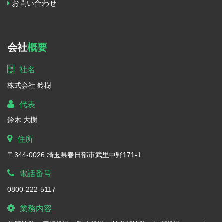
お問い合わせ
会社
概要
社名
株式会社 鈴樹
代表
鈴木 大樹
住所
〒344-0026 埼玉県春日部市武里中野171-1
電話番号
0800-222-5117
業務内容