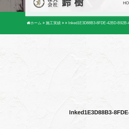
HO
ホーム
施工実績
Inked1E3D88B3-8FDE-42BD-B92B-
Inked1E3D88B3-8FDE