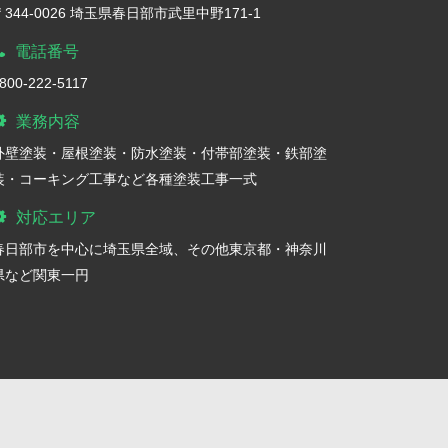
〒344-0026 埼玉県春日部市武里中野171-1
電話番号
800-222-5117
業務内容
外壁塗装・屋根塗装・防水塗装・付帯部塗装・鉄部塗
装・コーキング工事など各種塗装工事一式
対応エリア
春日部市を中心に埼玉県全域、その他東京都・神奈川
県など関東一円