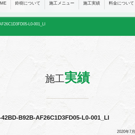
ME
鈴樹について
施工メニュー
施工実績
料金について
AF26C1D3FD05-L0-001_LI
実績
施工
-42BD-B92B-AF26C1D3FD05-L0-001_LI
2020年7