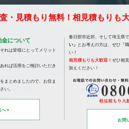
査・見積もり無料！相見積もりも
春日部市近郊、そして埼玉県
助金について
い」
とお考えの方は、ぜひ『
それは皆様にとってメリット
い！
相見積もりも大歓迎！
ぜひ相
あれば活用をご検討いただき
加えください！
をまとめましたので、お住ま
さい。
覧へ
お問