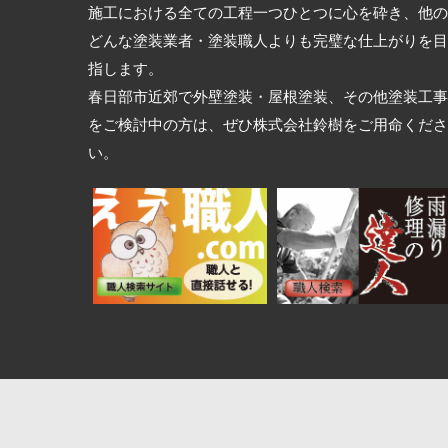
施工における全ての工程一つひとつに心を砕き、他の
どんな塗装業者・塗装職人よりも完璧な仕上がりを目
指します。
春日部市近郊で外壁塗装・屋根塗装、その他塗装工事
をご検討中の方は、ぜひ株式会社鈴樹をご用命くださ
い。