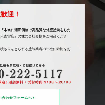
大歓迎！
で
「本当に適正価格で高品質な外壁塗装をした
職人直営店』の株式会社鈴樹をご用命くださ
見積もりをとられる塗装業者の一社に鈴樹をお
い合わせフォームへ