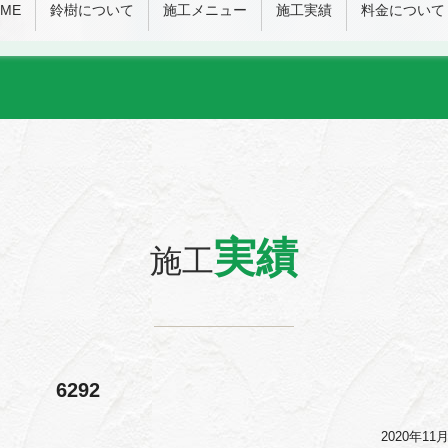
ME
鈴樹について
施工メニュー
施工実績
料金について
実績
施工
6292
2020年11