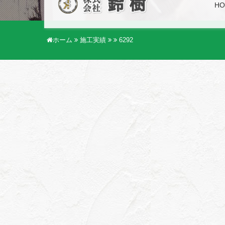
HO
ホーム
施工実績
6292