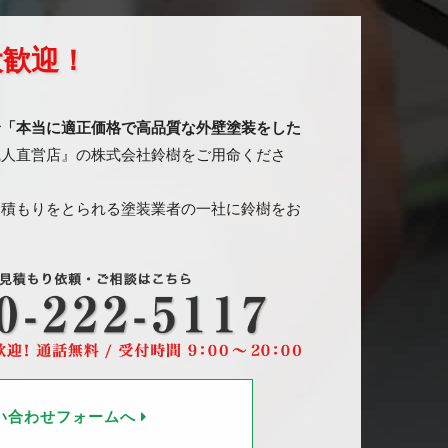
大歓迎！
で
「本当に適正価格で高品質な外壁塗装をした
職人直営店』の株式会社鈴樹をご用命くださ
見積もりをとられる塗装業者の一社に鈴樹をお
い合わせフォームへ