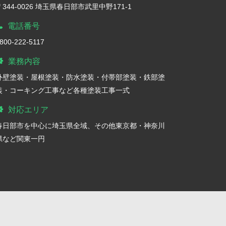
〒344-0026 埼玉県春日部市武里中野171-1
電話番号
800-222-5117
業務内容
外壁塗装・屋根塗装・防水塗装・付帯部塗装・鉄部塗
装・コーキング工事など各種塗装工事一式
対応エリア
春日部市を中心に埼玉県全域、その他東京都・神奈川
県など関東一円