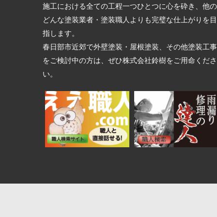
施工における全ての工程一つひとつに心を砕き、他の
どんな塗装業者・塗装職人よりも完璧な仕上がりを目
指します。
春日部市近郊で外壁塗装・屋根塗装、その他塗装工事
をご検討中の方は、ぜひ株式会社鈴樹をご用命くださ
い。