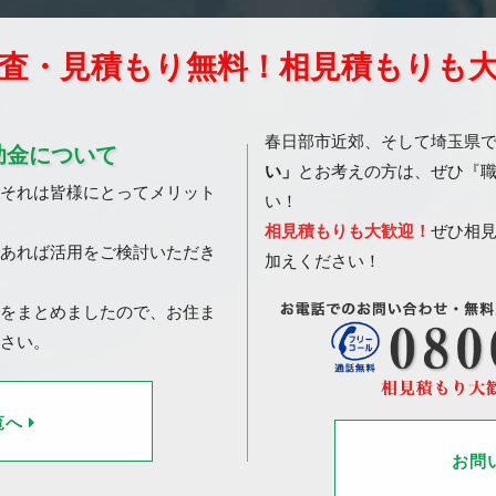
査・見積もり無料！相見積もりも
春日部市近郊、そして埼玉県
助金について
い」
とお考えの方は、ぜひ『
それは皆様にとってメリット
い！
相見積もりも大歓迎！
ぜひ相
あれば活用をご検討いただき
加えください！
をまとめましたので、お住ま
さい。
覧へ
お問