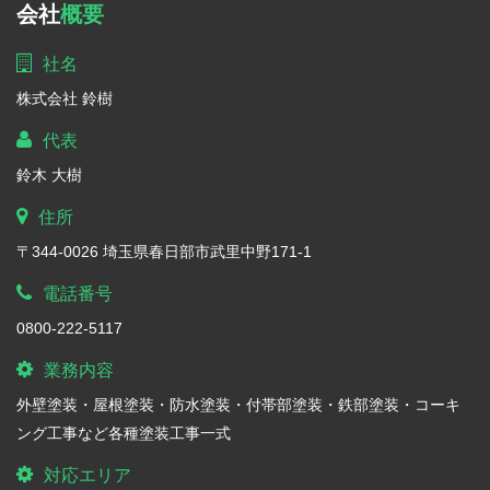
会社
概要
社名
株式会社 鈴樹
代表
鈴木 大樹
住所
〒344-0026 埼玉県春日部市武里中野171-1
電話番号
0800-222-5117
業務内容
外壁塗装・屋根塗装・防水塗装・付帯部塗装・鉄部塗装・コーキ
ング工事など各種塗装工事一式
対応エリア