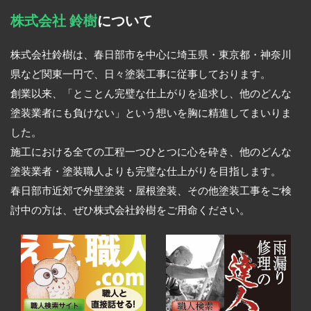
株式会社 鈴樹
について
株式会社鈴樹は、春日部市を中心に埼玉県・東京都・神奈川
県など関東一円で、日々塗装工事に従事しております。
創業以来、「とことん完璧な仕上がりを追求し、他のどんな
塗装業者にも負けない」という想いを胸に精進してまいりま
した。
施工における全ての工程一つひとつに心を砕き、他のどんな
塗装業者・塗装職人よりも完璧な仕上がりを目指します。
春日部市近郊で外壁塗装・屋根塗装、その他塗装工事をご検
討中の方は、ぜひ株式会社鈴樹をご用命ください。