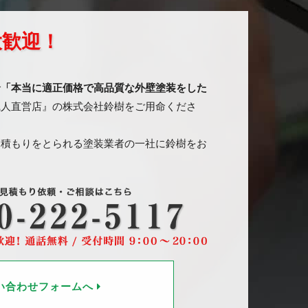
大歓迎！
で
「本当に適正価格で高品質な外壁塗装をした
職人直営店』の株式会社鈴樹をご用命くださ
見積もりをとられる塗装業者の一社に鈴樹をお
い合わせフォームへ