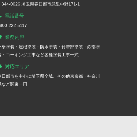
〒344-0026 埼玉県春日部市武里中野171-1
電話番号
800-222-5117
業務内容
外壁塗装・屋根塗装・防水塗装・付帯部塗装・鉄部塗
装・コーキング工事など各種塗装工事一式
対応エリア
春日部市を中心に埼玉県全域、その他東京都・神奈川
県など関東一円