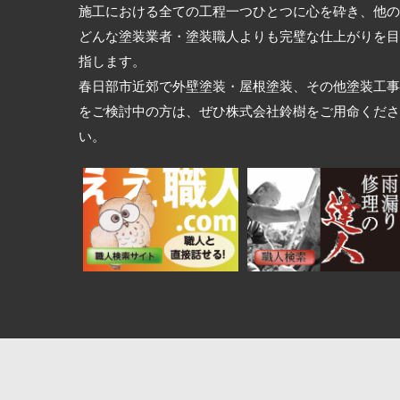
施工における全ての工程一つひとつに心を砕き、他の
どんな塗装業者・塗装職人よりも完璧な仕上がりを目
指します。
春日部市近郊で外壁塗装・屋根塗装、その他塗装工事
をご検討中の方は、ぜひ株式会社鈴樹をご用命くださ
い。