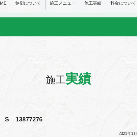
ME
鈴樹について
施工メニュー
施工実績
料金について
実績
施工
S__13877276
2021年1