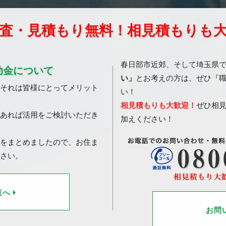
査・見積もり無料！相見積もりも
春日部市近郊、そして埼玉県
助金について
い」
とお考えの方は、ぜひ『
それは皆様にとってメリット
い！
相見積もりも大歓迎！
ぜひ相
あれば活用をご検討いただき
加えください！
をまとめましたので、お住ま
さい。
覧へ
お問