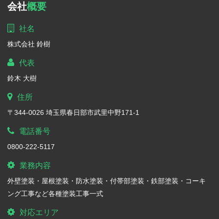
会社
概要
社名
株式会社 鈴樹
代表
鈴木 大樹
住所
〒344-0026 埼玉県春日部市武里中野171-1
電話番号
0800-222-5117
業務内容
外壁塗装・屋根塗装・防水塗装・付帯部塗装・鉄部塗装・コーキ
ング工事など各種塗装工事一式
対応エリア