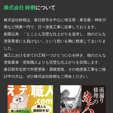
株式会社 鈴樹
について
株式会社鈴樹は、春日部市を中心に埼玉県・東京都・神奈川
県など関東一円で、日々塗装工事に従事しております。
創業以来、「とことん完璧な仕上がりを追求し、他のどんな
塗装業者にも負けない」という想いを胸に精進してまいりま
した。
施工における全ての工程一つひとつに心を砕き、他のどんな
塗装業者・塗装職人よりも完璧な仕上がりを目指します。
春日部市近郊で外壁塗装・屋根塗装、その他塗装工事をご検
討中の方は、ぜひ株式会社鈴樹をご用命ください。