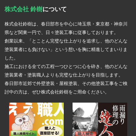
株式会社 鈴樹
について
株式会社鈴樹は、春日部市を中心に埼玉県・東京都・神奈川
県など関東一円で、日々塗装工事に従事しております。
創業以来、「とことん完璧な仕上がりを追求し、他のどんな
塗装業者にも負けない」という想いを胸に精進してまいりま
した。
施工における全ての工程一つひとつに心を砕き、他のどんな
塗装業者・塗装職人よりも完璧な仕上がりを目指します。
春日部市近郊で外壁塗装・屋根塗装、その他塗装工事をご検
討中の方は、ぜひ株式会社鈴樹をご用命ください。