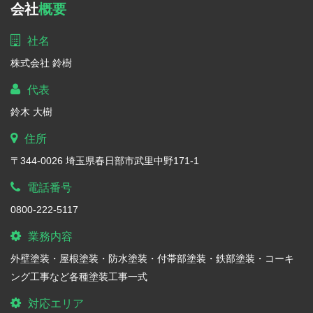
会社
概要
社名
株式会社 鈴樹
代表
鈴木 大樹
住所
〒344-0026 埼玉県春日部市武里中野171-1
電話番号
0800-222-5117
業務内容
外壁塗装・屋根塗装・防水塗装・付帯部塗装・鉄部塗装・コーキ
ング工事など各種塗装工事一式
対応エリア