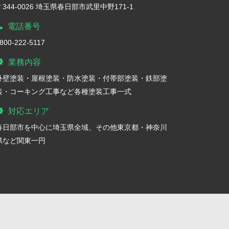
〒344-0026 埼玉県春日部市武里中野171-1
電話番号
800-222-5117
業務内容
外壁塗装・屋根塗装・防水塗装・付帯部塗装・鉄部塗
装・コーキング工事など各種塗装工事一式
対応エリア
春日部市を中心に埼玉県全域、その他東京都・神奈川
県など関東一円