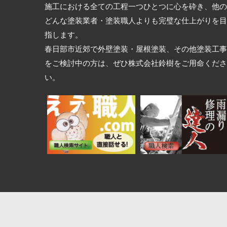
施工における全ての工程一つひとつに心を砕き、他の
どんな塗装業者・塗装職人よりも完璧な仕上がりを目
指します。
春日部市近郊で外壁塗装・屋根塗装、その他塗装工事
をご検討中の方は、ぜひ株式会社鈴樹をご用命くださ
い。