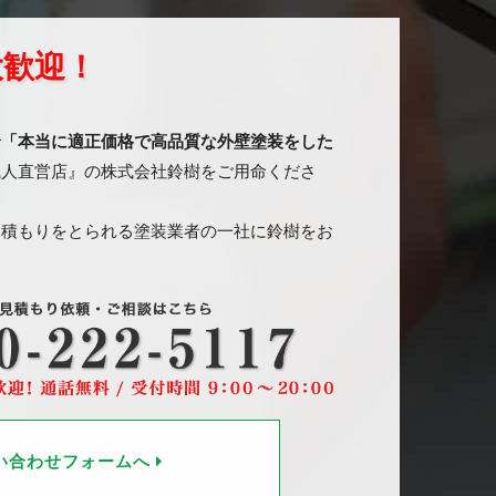
大歓迎！
で
「本当に適正価格で高品質な外壁塗装をした
職人直営店』の株式会社鈴樹をご用命くださ
見積もりをとられる塗装業者の一社に鈴樹をお
い合わせフォームへ