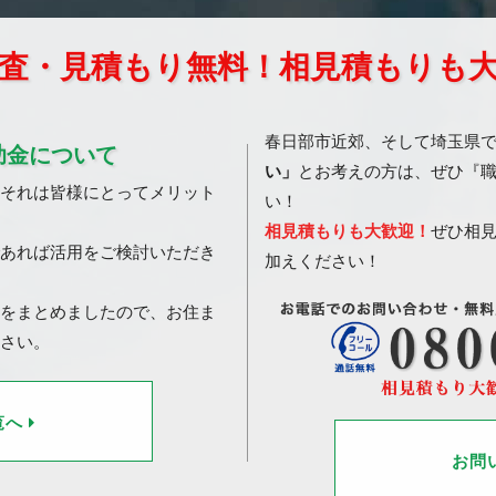
査・見積もり無料！相見積もりも
春日部市近郊、そして埼玉県
助金について
い」
とお考えの方は、ぜひ『
それは皆様にとってメリット
い！
相見積もりも大歓迎！
ぜひ相
あれば活用をご検討いただき
加えください！
をまとめましたので、お住ま
さい。
覧へ
お問