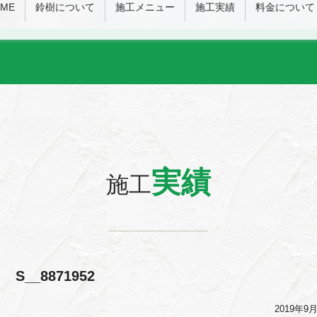
ME
鈴樹について
施工メニュー
施工実績
料金について
実績
施工
S__8871952
2019年9