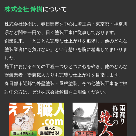
株式会社 鈴樹
について
株式会社鈴樹は、春日部市を中心に埼玉県・東京都・神奈川
県など関東一円で、日々塗装工事に従事しております。
創業以来、「とことん完璧な仕上がりを追求し、他のどんな
塗装業者にも負けない」という想いを胸に精進してまいりま
した。
施工における全ての工程一つひとつに心を砕き、他のどんな
塗装業者・塗装職人よりも完璧な仕上がりを目指します。
春日部市近郊で外壁塗装・屋根塗装、その他塗装工事をご検
討中の方は、ぜひ株式会社鈴樹をご用命ください。