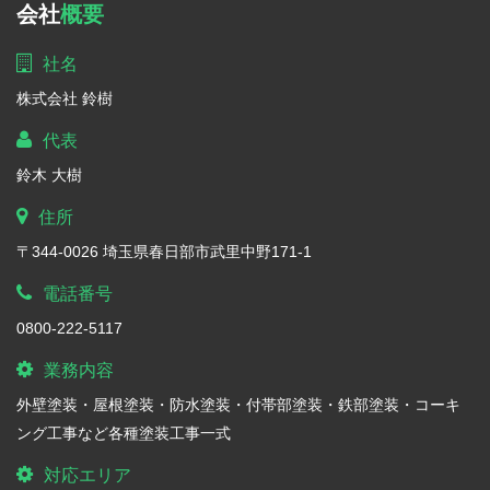
会社
概要
社名
株式会社 鈴樹
代表
鈴木 大樹
住所
〒344-0026 埼玉県春日部市武里中野171-1
電話番号
0800-222-5117
業務内容
外壁塗装・屋根塗装・防水塗装・付帯部塗装・鉄部塗装・コーキ
ング工事など各種塗装工事一式
対応エリア