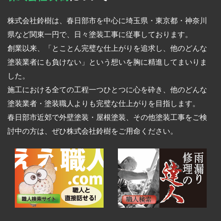
株式会社鈴樹は、春日部市を中心に埼玉県・東京都・神奈川
県など関東一円で、日々塗装工事に従事しております。
創業以来、「とことん完璧な仕上がりを追求し、他のどんな
塗装業者にも負けない」という想いを胸に精進してまいりま
した。
施工における全ての工程一つひとつに心を砕き、他のどんな
塗装業者・塗装職人よりも完璧な仕上がりを目指します。
春日部市近郊で外壁塗装・屋根塗装、その他塗装工事をご検
討中の方は、ぜひ株式会社鈴樹をご用命ください。