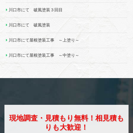
川口市にて 破風塗装３回目
川口市にて 破風塗装
川口市にて屋根塗装工事 ～上塗り～
川口市にて屋根塗装工事 ～中塗り～
現地調査・見積もり無料！相見積も
りも大歓迎！