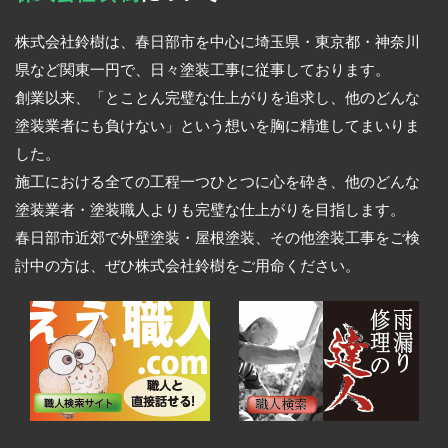
株式会社鈴樹は、春日部市を中心に埼玉県・東京都・神奈川
県など関東一円で、日々塗装工事に従事しております。
創業以来、「とことん完璧な仕上がりを追求し、他のどんな
塗装業者にも負けない」という想いを胸に精進してまいりま
した。
施工における全ての工程一つひとつに心を砕き、他のどんな
塗装業者・塗装職人よりも完璧な仕上がりを目指します。
春日部市近郊で外壁塗装・屋根塗装、その他塗装工事をご検
討中の方は、ぜひ株式会社鈴樹をご用命ください。