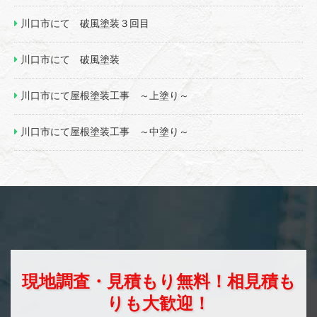
川口市にて 破風塗装３回目
川口市にて 破風塗装
川口市にて屋根塗装工事 ～上塗り～
川口市にて屋根塗装工事 ～中塗り～
現地調査・見積もり無料！相見積も
りも大歓迎！