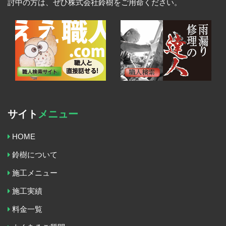
討中の方は、ぜひ株式会社鈴樹をご用命ください。
サイト
メニュー
HOME
鈴樹について
施工メニュー
施工実績
料金一覧