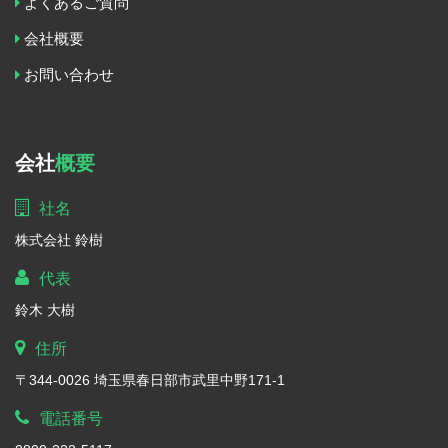
よくあるご質問
会社概要
お問い合わせ
会社
概要
社名
株式会社 鈴樹
代表
鈴木 大樹
住所
〒344-0026 埼玉県春日部市武里中野171-1
電話番号