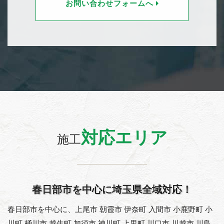
お問い合わせフォームへ
対応エリア
施工
春日部市を中心に埼玉県全域対応！
春日部市を中心に、上尾市 朝霞市 伊奈町 入間市 小鹿野町 小