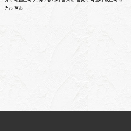
芳町 毛呂山町 八潮市 横瀬町 吉川市 吉見町 寄居町 嵐山町 和
光市 蕨市