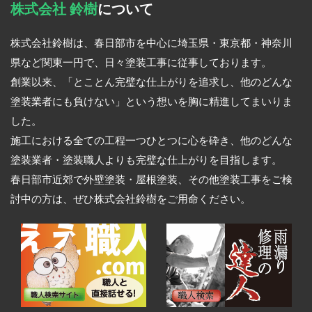
株式会社 鈴樹
について
株式会社鈴樹は、春日部市を中心に埼玉県・東京都・神奈川
県など関東一円で、日々塗装工事に従事しております。
創業以来、「とことん完璧な仕上がりを追求し、他のどんな
塗装業者にも負けない」という想いを胸に精進してまいりま
した。
施工における全ての工程一つひとつに心を砕き、他のどんな
塗装業者・塗装職人よりも完璧な仕上がりを目指します。
春日部市近郊で外壁塗装・屋根塗装、その他塗装工事をご検
討中の方は、ぜひ株式会社鈴樹をご用命ください。