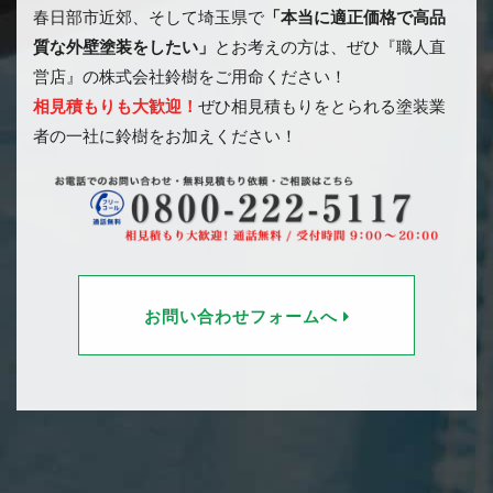
春日部市近郊、そして埼玉県で
「本当に適正価格で高品
質な外壁塗装をしたい」
とお考えの方は、ぜひ『職人直
営店』の株式会社鈴樹をご用命ください！
相見積もりも大歓迎！
ぜひ相見積もりをとられる塗装業
者の一社に鈴樹をお加えください！
お問い合わせフォームへ