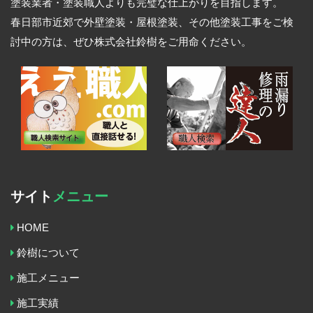
塗装業者・塗装職人よりも完璧な仕上がりを目指します。
春日部市近郊で外壁塗装・屋根塗装、その他塗装工事をご検
討中の方は、ぜひ株式会社鈴樹をご用命ください。
サイト
メニュー
HOME
鈴樹について
施工メニュー
施工実績