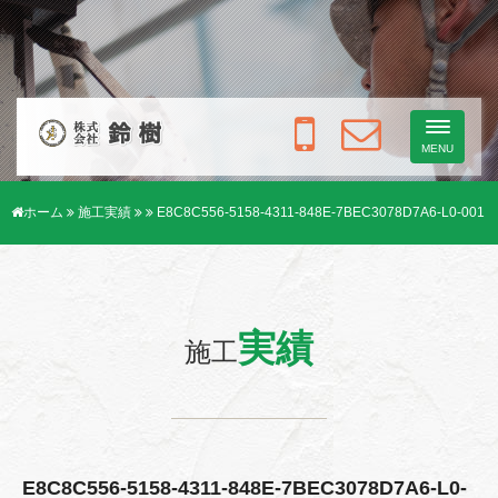
Toggle
navigati
MENU
ホーム
施工実績
E8C8C556-5158-4311-848E-7BEC3078D7A6-L0-001
実績
施工
E8C8C556-5158-4311-848E-7BEC3078D7A6-L0-