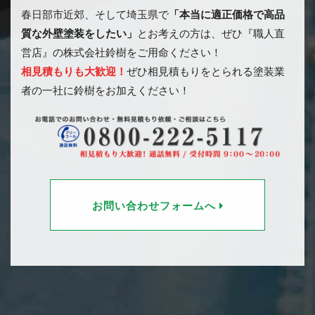
春日部市近郊、そして埼玉県で
「本当に適正価格で高品
質な外壁塗装をしたい」
とお考えの方は、ぜひ『職人直
営店』の株式会社鈴樹をご用命ください！
相見積もりも大歓迎！
ぜひ相見積もりをとられる塗装業
者の一社に鈴樹をお加えください！
お問い合わせフォームへ