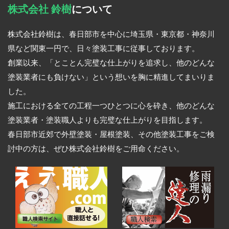
株式会社 鈴樹
について
株式会社鈴樹は、春日部市を中心に埼玉県・東京都・神奈川
県など関東一円で、日々塗装工事に従事しております。
創業以来、「とことん完璧な仕上がりを追求し、他のどんな
塗装業者にも負けない」という想いを胸に精進してまいりま
した。
施工における全ての工程一つひとつに心を砕き、他のどんな
塗装業者・塗装職人よりも完璧な仕上がりを目指します。
春日部市近郊で外壁塗装・屋根塗装、その他塗装工事をご検
討中の方は、ぜひ株式会社鈴樹をご用命ください。