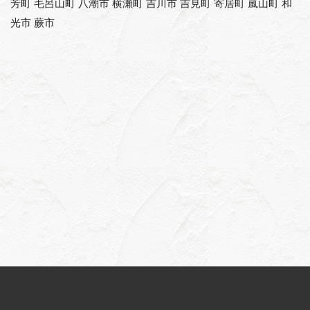
芳町 毛呂山町 八潮市 横瀬町 吉川市 吉見町 寄居町 嵐山町 和
光市 蕨市