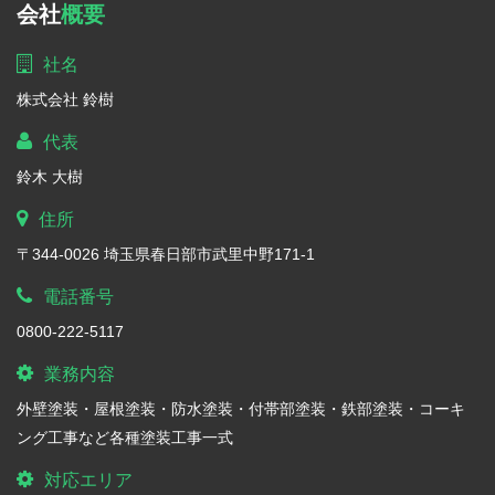
会社
概要
社名
株式会社 鈴樹
代表
鈴木 大樹
住所
〒344-0026 埼玉県春日部市武里中野171-1
電話番号
0800-222-5117
業務内容
外壁塗装・屋根塗装・防水塗装・付帯部塗装・鉄部塗装・コーキ
ング工事など各種塗装工事一式
対応エリア