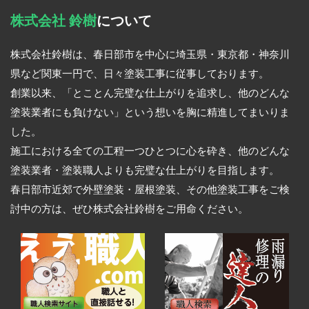
株式会社 鈴樹
について
株式会社鈴樹は、春日部市を中心に埼玉県・東京都・神奈川
県など関東一円で、日々塗装工事に従事しております。
創業以来、「とことん完璧な仕上がりを追求し、他のどんな
塗装業者にも負けない」という想いを胸に精進してまいりま
した。
施工における全ての工程一つひとつに心を砕き、他のどんな
塗装業者・塗装職人よりも完璧な仕上がりを目指します。
春日部市近郊で外壁塗装・屋根塗装、その他塗装工事をご検
討中の方は、ぜひ株式会社鈴樹をご用命ください。