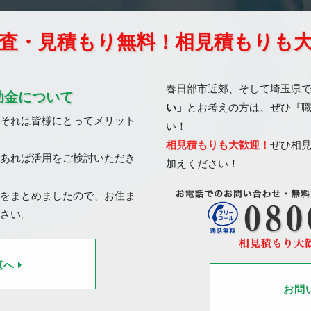
査・見積もり無料！相見積もりも
春日部市近郊、そして埼玉県
助金について
い」
とお考えの方は、ぜひ『
それは皆様にとってメリット
い！
相見積もりも大歓迎！
ぜひ相
あれば活用をご検討いただき
加えください！
をまとめましたので、お住ま
さい。
覧へ
お問