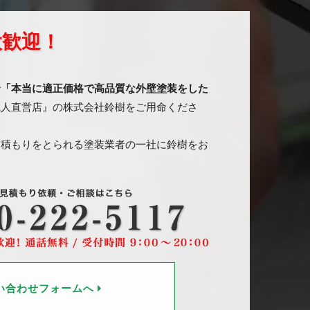
大歓迎！
で
「本当に適正価格で高品質な外壁塗装をした
職人直営店』の株式会社鈴樹をご用命くださ
見積もりをとられる塗装業者の一社に鈴樹をお
い合わせフォームへ