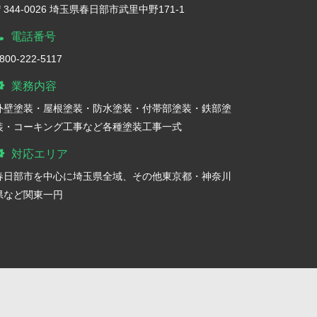
〒344-0026 埼玉県春日部市武里中野171-1
電話番号
800-222-5117
業務内容
外壁塗装・屋根塗装・防水塗装・付帯部塗装・鉄部塗
装・コーキング工事など各種塗装工事一式
対応エリア
春日部市を中心に埼玉県全域、その他東京都・神奈川
県など関東一円