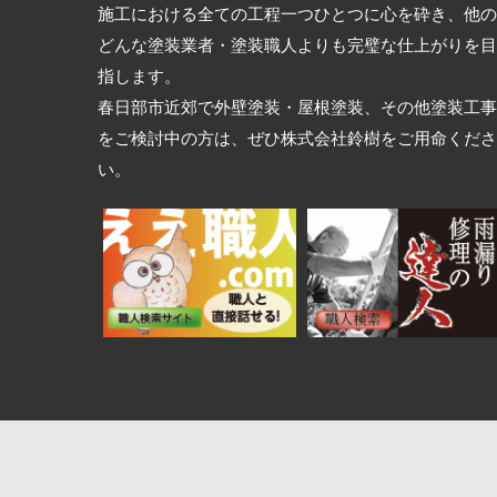
施工における全ての工程一つひとつに心を砕き、他の
どんな塗装業者・塗装職人よりも完璧な仕上がりを目
指します。
春日部市近郊で外壁塗装・屋根塗装、その他塗装工事
をご検討中の方は、ぜひ株式会社鈴樹をご用命くださ
い。