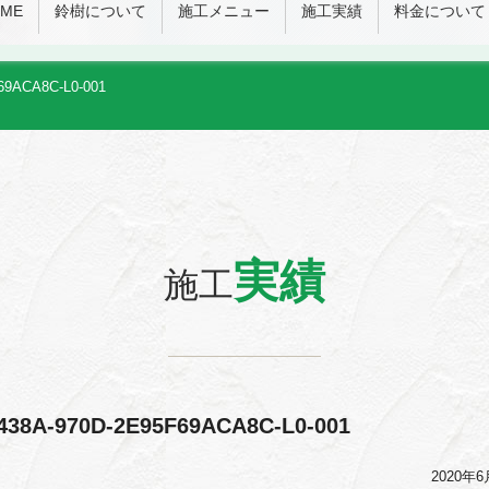
ME
鈴樹について
施工メニュー
施工実績
料金について
69ACA8C-L0-001
実績
施工
438A-970D-2E95F69ACA8C-L0-001
2020年