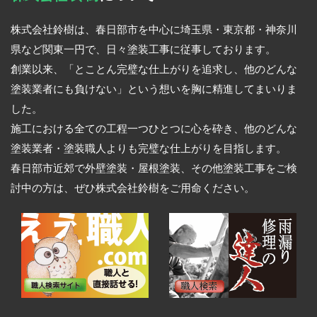
株式会社鈴樹は、春日部市を中心に埼玉県・東京都・神奈川
県など関東一円で、日々塗装工事に従事しております。
創業以来、「とことん完璧な仕上がりを追求し、他のどんな
塗装業者にも負けない」という想いを胸に精進してまいりま
した。
施工における全ての工程一つひとつに心を砕き、他のどんな
塗装業者・塗装職人よりも完璧な仕上がりを目指します。
春日部市近郊で外壁塗装・屋根塗装、その他塗装工事をご検
討中の方は、ぜひ株式会社鈴樹をご用命ください。