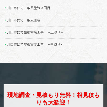
川口市にて 破風塗装３回目
川口市にて 破風塗装
川口市にて屋根塗装工事 ～上塗り～
川口市にて屋根塗装工事 ～中塗り～
現地調査・見積もり無料！相見積も
りも大歓迎！