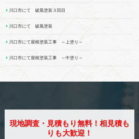
川口市にて 破風塗装３回目
川口市にて 破風塗装
川口市にて屋根塗装工事 ～上塗り～
川口市にて屋根塗装工事 ～中塗り～
現地調査・見積もり無料！相見積も
りも大歓迎！