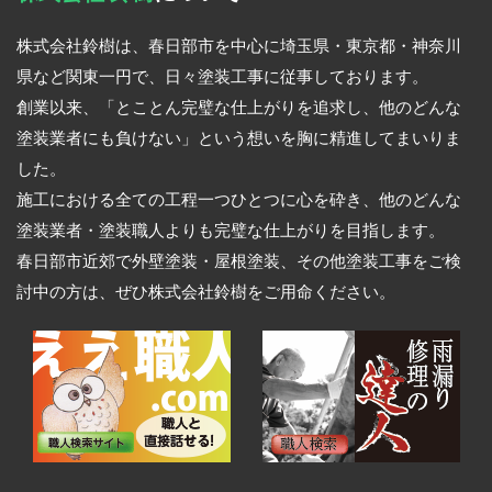
株式会社鈴樹は、春日部市を中心に埼玉県・東京都・神奈川
県など関東一円で、日々塗装工事に従事しております。
創業以来、「とことん完璧な仕上がりを追求し、他のどんな
塗装業者にも負けない」という想いを胸に精進してまいりま
した。
施工における全ての工程一つひとつに心を砕き、他のどんな
塗装業者・塗装職人よりも完璧な仕上がりを目指します。
春日部市近郊で外壁塗装・屋根塗装、その他塗装工事をご検
討中の方は、ぜひ株式会社鈴樹をご用命ください。