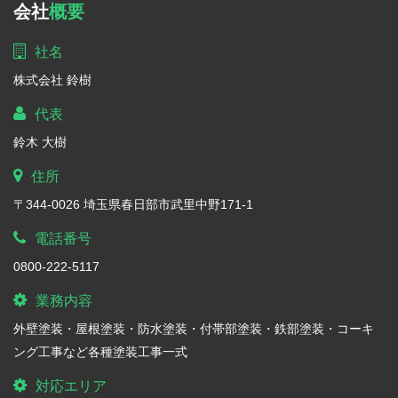
会社
概要
社名
株式会社 鈴樹
代表
鈴木 大樹
住所
〒344-0026 埼玉県春日部市武里中野171-1
電話番号
0800-222-5117
業務内容
外壁塗装・屋根塗装・防水塗装・付帯部塗装・鉄部塗装・コーキ
ング工事など各種塗装工事一式
対応エリア