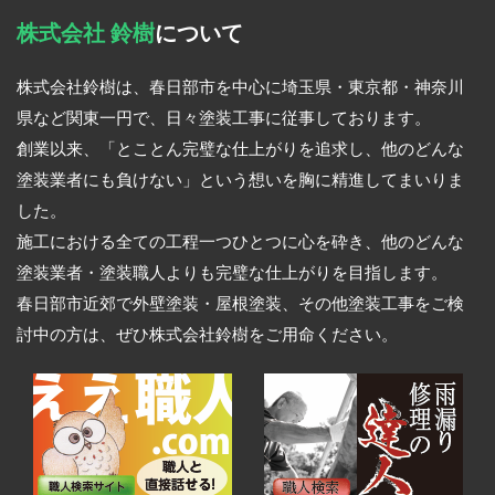
株式会社 鈴樹
について
株式会社鈴樹は、春日部市を中心に埼玉県・東京都・神奈川
県など関東一円で、日々塗装工事に従事しております。
創業以来、「とことん完璧な仕上がりを追求し、他のどんな
塗装業者にも負けない」という想いを胸に精進してまいりま
した。
施工における全ての工程一つひとつに心を砕き、他のどんな
塗装業者・塗装職人よりも完璧な仕上がりを目指します。
春日部市近郊で外壁塗装・屋根塗装、その他塗装工事をご検
討中の方は、ぜひ株式会社鈴樹をご用命ください。