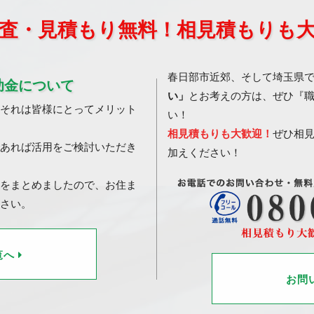
査・見積もり無料！相見積もりも
春日部市近郊、そして埼玉県
助金について
い」
とお考えの方は、ぜひ『
それは皆様にとってメリット
い！
相見積もりも大歓迎！
ぜひ相
あれば活用をご検討いただき
加えください！
をまとめましたので、お住ま
さい。
覧へ
お問