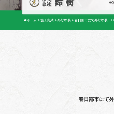
HO
ホーム
施工実績
外壁塗装
春日部市にて外壁塗装 H
春日部市にて外