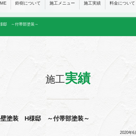
ME
鈴樹について
施工メニュー
施工実績
料金について
様邸 ～付帯部塗装～
実績
施工
壁塗装 H様邸 ～付帯部塗装～
2020年