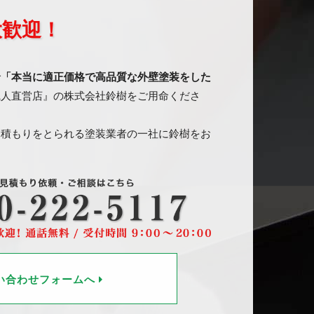
大歓迎！
で
「本当に適正価格で高品質な外壁塗装をした
職人直営店』の株式会社鈴樹をご用命くださ
見積もりをとられる塗装業者の一社に鈴樹をお
い合わせフォームへ