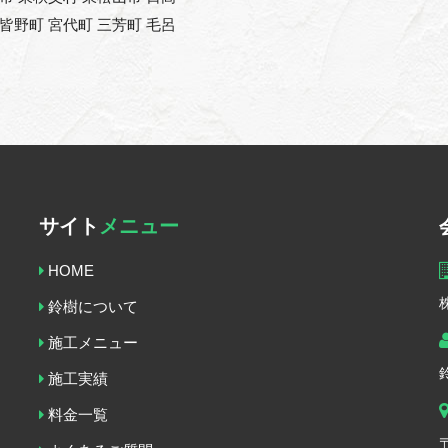
 皆野町 宮代町 三芳町 毛呂
サイト
メニュー
HOME
鈴樹について
施工メニュー
施工実績
料金一覧