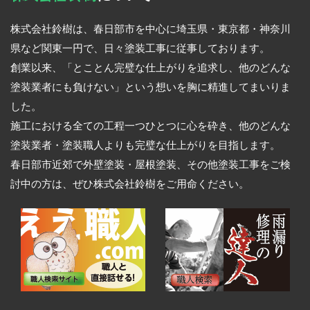
株式会社鈴樹は、春日部市を中心に埼玉県・東京都・神奈川
県など関東一円で、日々塗装工事に従事しております。
創業以来、「とことん完璧な仕上がりを追求し、他のどんな
塗装業者にも負けない」という想いを胸に精進してまいりま
した。
施工における全ての工程一つひとつに心を砕き、他のどんな
塗装業者・塗装職人よりも完璧な仕上がりを目指します。
春日部市近郊で外壁塗装・屋根塗装、その他塗装工事をご検
討中の方は、ぜひ株式会社鈴樹をご用命ください。