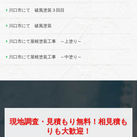
川口市にて 破風塗装３回目
川口市にて 破風塗装
川口市にて屋根塗装工事 ～上塗り～
川口市にて屋根塗装工事 ～中塗り～
現地調査・見積もり無料！相見積も
りも大歓迎！