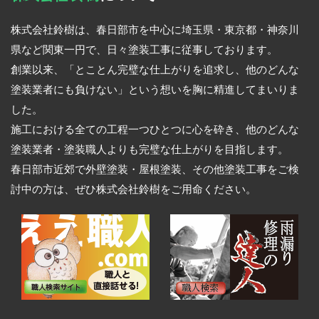
株式会社鈴樹は、春日部市を中心に埼玉県・東京都・神奈川
県など関東一円で、日々塗装工事に従事しております。
創業以来、「とことん完璧な仕上がりを追求し、他のどんな
塗装業者にも負けない」という想いを胸に精進してまいりま
した。
施工における全ての工程一つひとつに心を砕き、他のどんな
塗装業者・塗装職人よりも完璧な仕上がりを目指します。
春日部市近郊で外壁塗装・屋根塗装、その他塗装工事をご検
討中の方は、ぜひ株式会社鈴樹をご用命ください。