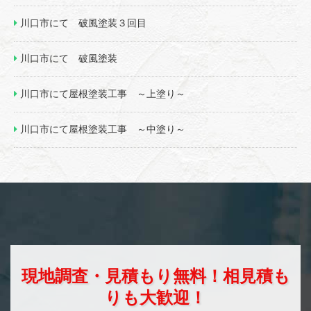
川口市にて 破風塗装３回目
川口市にて 破風塗装
川口市にて屋根塗装工事 ～上塗り～
川口市にて屋根塗装工事 ～中塗り～
現地調査・見積もり無料！相見積も
りも大歓迎！